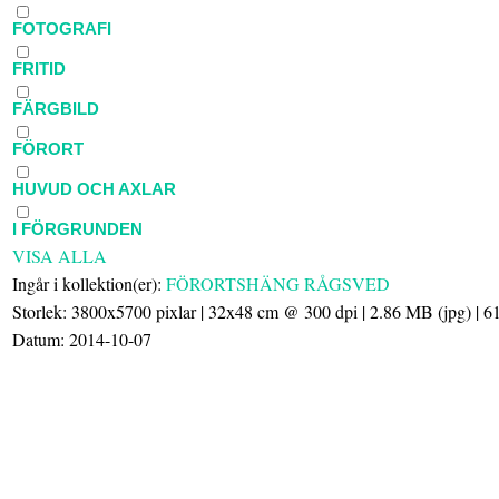
FOTOGRAFI
FRITID
FÄRGBILD
FÖRORT
HUVUD OCH AXLAR
I FÖRGRUNDEN
VISA ALLA
Ingår i kollektion(er):
FÖRORTSHÄNG RÅGSVED
Storlek
: 3800x5700 pixlar | 32x48 cm @ 300 dpi | 2.86 MB (jpg) | 
Datum
: 2014-10-07