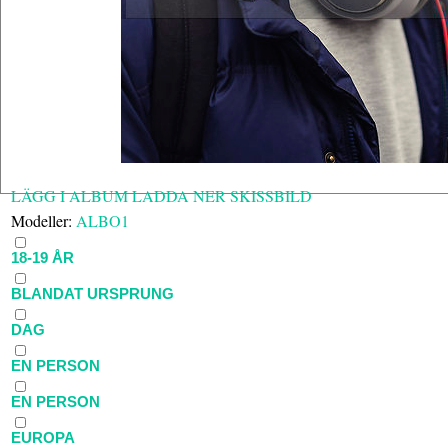
LÄGG I ALBUM
LADDA NER SKISSBILD
Modeller:
ALBO1
18-19 ÅR
BLANDAT URSPRUNG
DAG
EN PERSON
EN PERSON
EUROPA