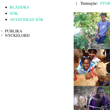
|
Tumnaglar:
STO
BLÄDDRA
SÖK
AVANCERAD SÖK
PUBLIKA
NYCKELORD