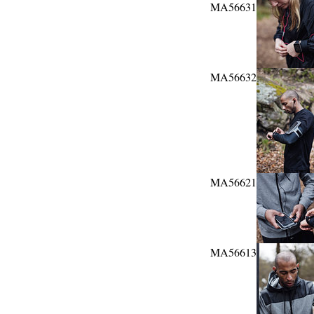
MA56631
MA56632
MA56621
MA56613