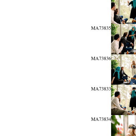
MA73835
MA73836
MA73833
MA73834