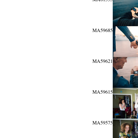
MA59685
MA59621
MA59615
MA59575