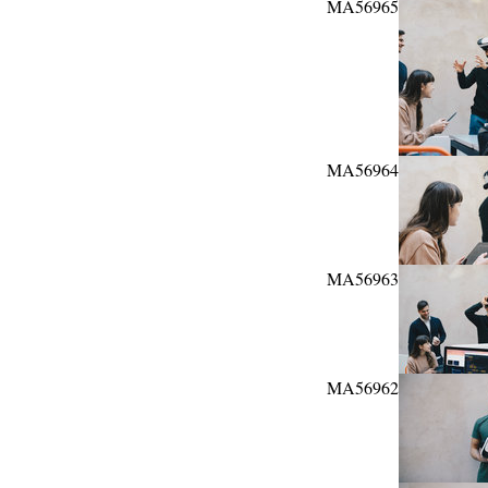
MA56965
MA56964
MA56963
MA56962