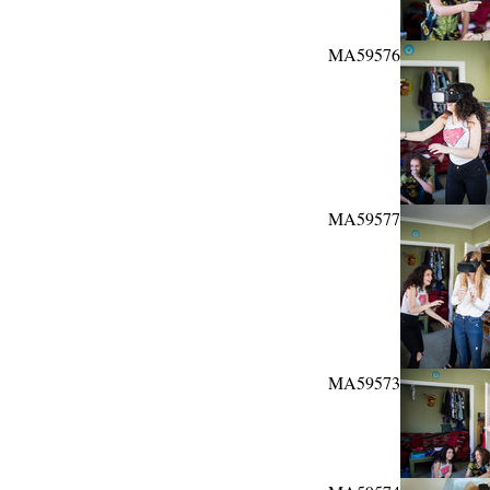
MA59576
MA59577
MA59573