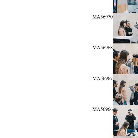
MA56970
MA56968
MA56967
MA56966