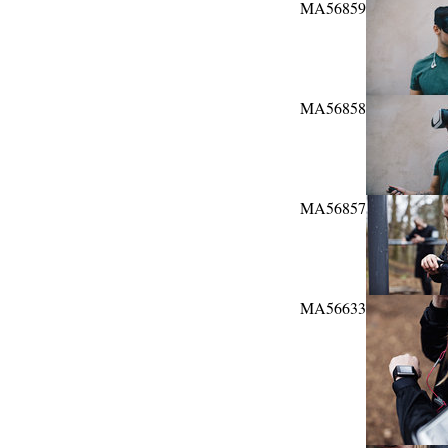
MA56859
MA56858
MA56857
MA56633