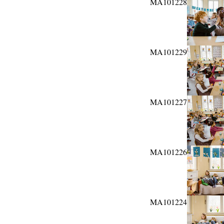
MA101228
MA101229
MA101227
MA101226
MA101224