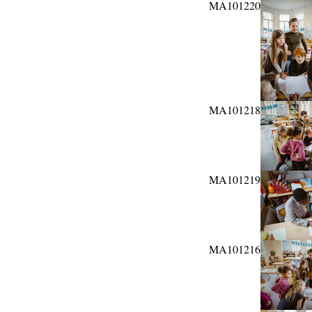
MA101220
MA101218
MA101219
MA101216