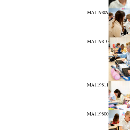
MA119809
MA119810
MA119811
MA119800