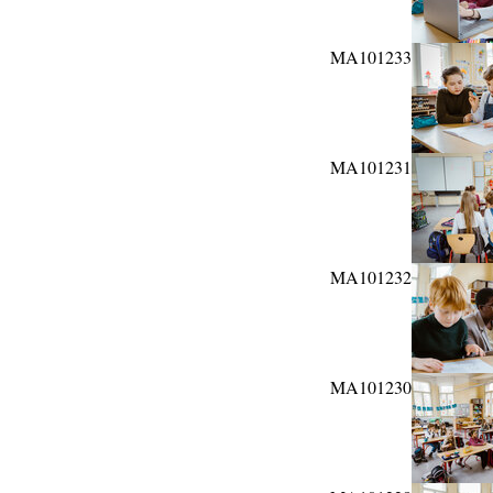
MA101233
MA101231
MA101232
MA101230