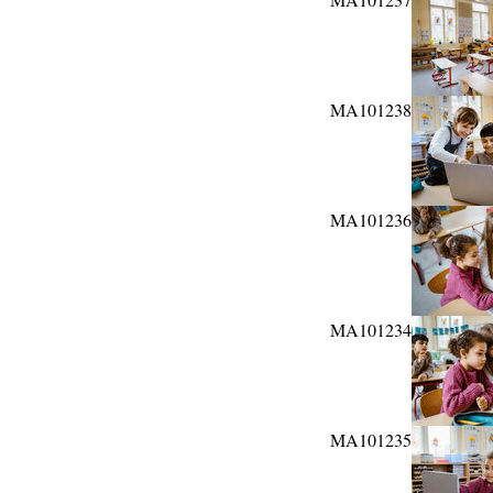
MA101238
MA101236
MA101234
MA101235