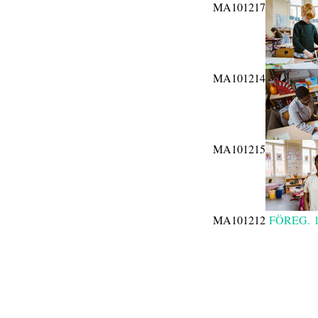
MA101217
MA101214
MA101215
MA101212
FÖREG.