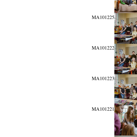
MA101225
MA101222
MA101223
MA101221