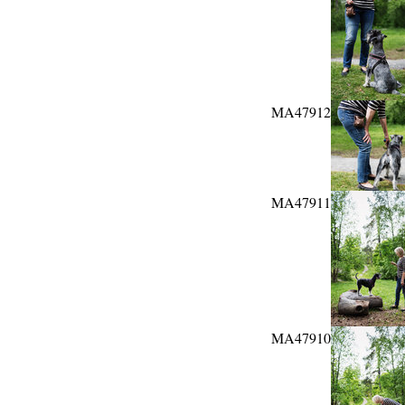
MA47912
MA47911
MA47910