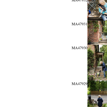
MA47931
MA47930
MA47929