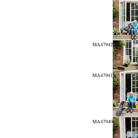
MA47942
MA47941
MA47940