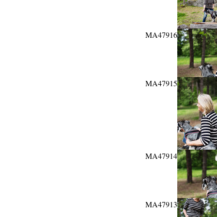
MA47916
MA47915
MA47914
MA47913