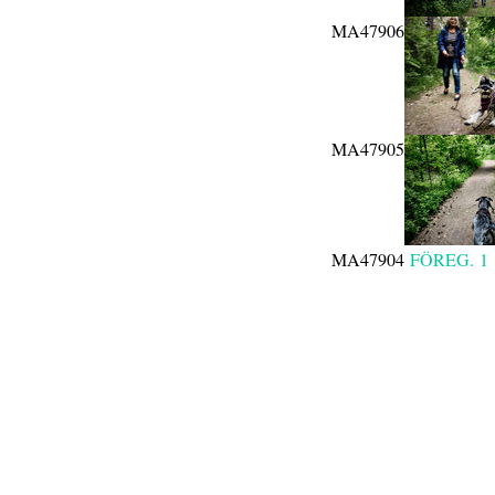
MA47906
MA47905
MA47904
FÖREG.
1