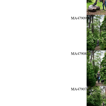
MA47909
MA47908
MA47907