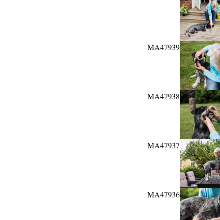
MA47939
MA47938
MA47937
MA47936