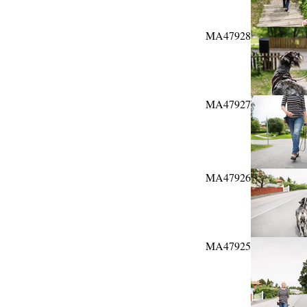
MA47928
MA47927
MA47926
MA47925