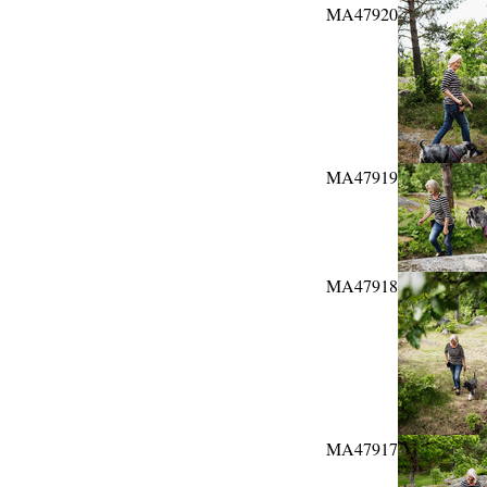
MA47920
MA47919
MA47918
MA47917