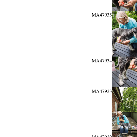
MA47935
MA47934
MA47933
MA47932