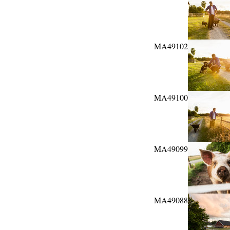
MA49102
MA49100
MA49099
MA49088