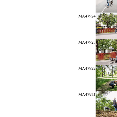
MA47924
MA47923
MA47922
MA47921