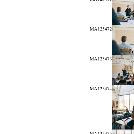
MA125472
MA125473
MA125474
MA125475