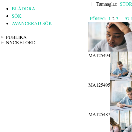
|
Tumnaglar:
STO
BLÄDDRA
SÖK
FÖREG.
1
2
3
...
57
AVANCERAD SÖK
PUBLIKA
NYCKELORD
MA125494
MA125495
MA125487