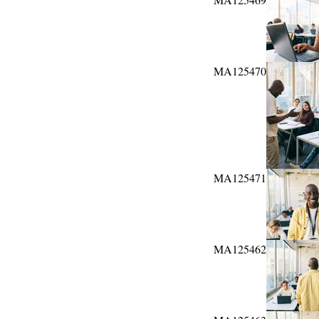
MA125470
MA125471
MA125462