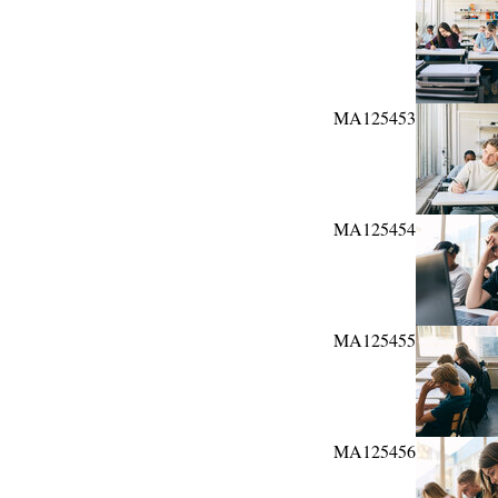
MA125453
MA125454
MA125455
MA125456