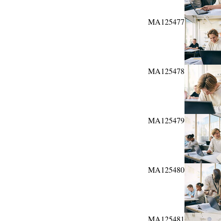
MA125477
MA125478
MA125479
MA125480
MA125481