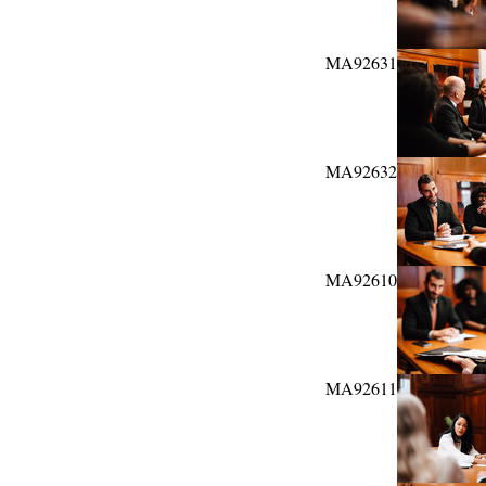
MA92631
MA92632
MA92610
MA92611