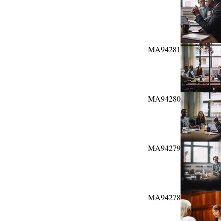
MA94281
MA94280
MA94279
MA94278