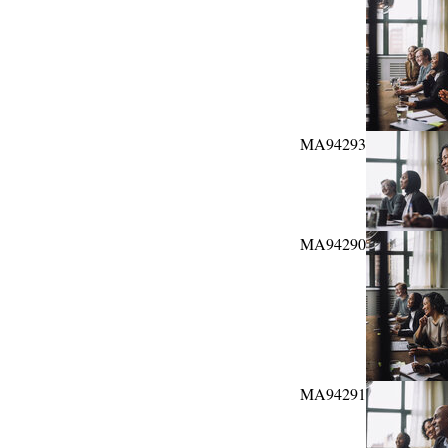
MA94293
MA94290
MA94291