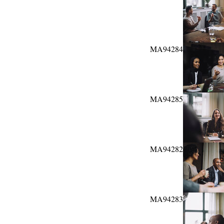
MA94284
MA94285
MA94282
MA94283