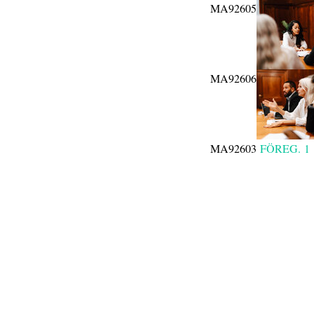
MA92605
MA92606
MA92603
FÖREG.
1