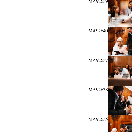
MA92639
MA92640
MA92637
MA92638
MA92635