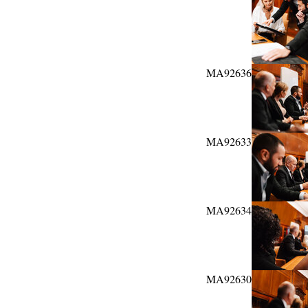
MA92636
MA92633
MA92634
MA92630