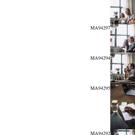
MA94297
MA94294
MA94295
MA94292