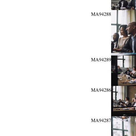
MA94288
MA94289
MA94286
MA94287