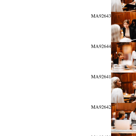
MA92643
MA92644
MA92641
MA92642