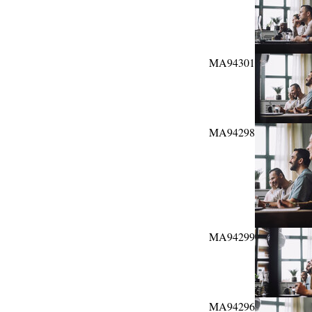
MA94301
MA94298
MA94299
MA94296