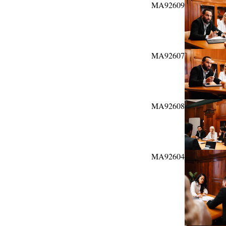
MA92609
MA92607
MA92608
MA92604