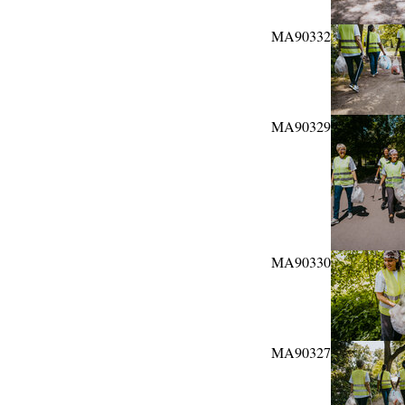
MA90332
MA90329
MA90330
MA90327