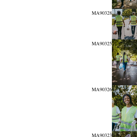
MA90328
MA90325
MA90326
MA90323