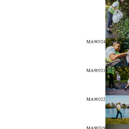
MA90324
MA90321
MA90322
MA90319