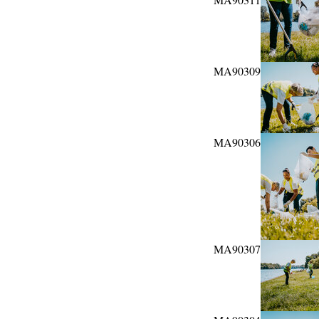
MA90309
MA90306
MA90307