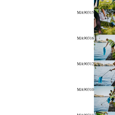
MA90315
MA90316
MA90312
MA90310
MA90311