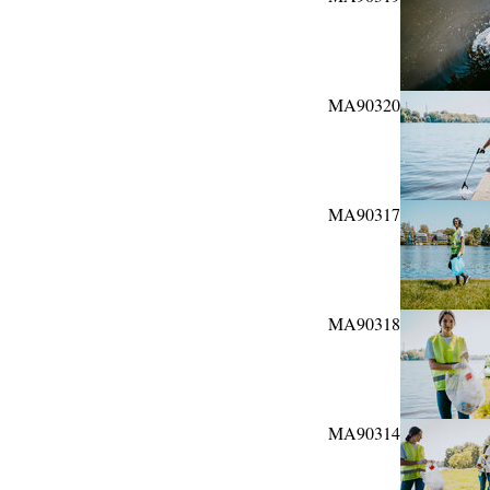
MA90320
MA90317
MA90318
MA90314