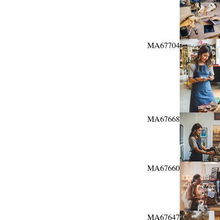
MA67704
MA67668
MA67660
MA67647