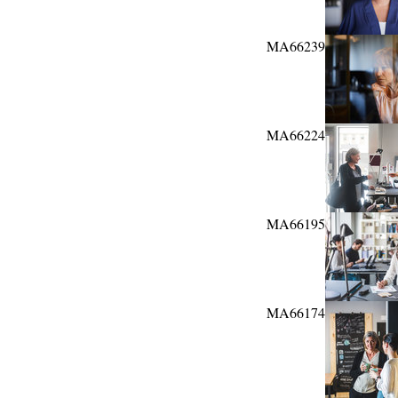
MA66239
MA66224
MA66195
MA66174