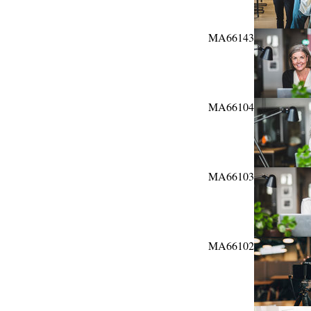
MA66143
MA66104
MA66103
MA66102