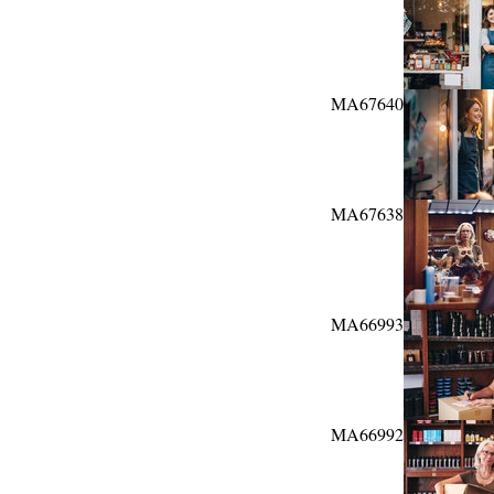
MA67640
MA67638
MA66993
MA66992