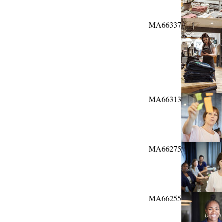
MA66337
MA66313
MA66275
MA66255