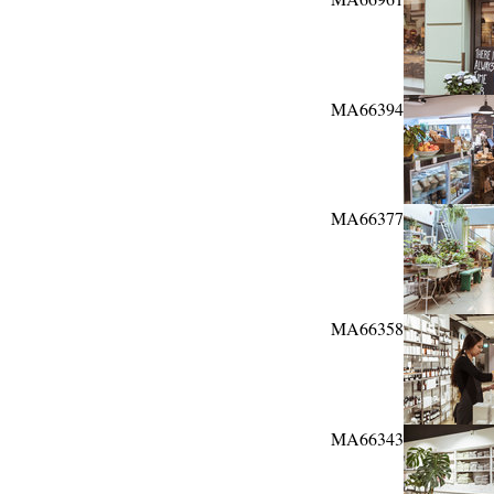
MA66394
MA66377
MA66358
MA66343