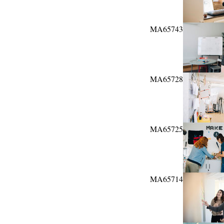
MA65743
MA65728
MA65725
MA65714