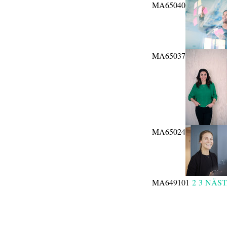
MA65040
MA65037
MA65024
MA64910
1
2
3
NÄS