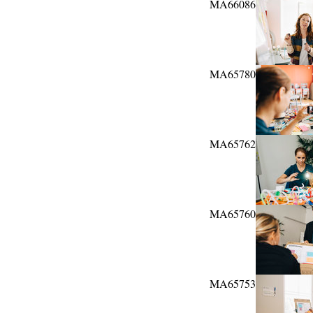
MA66086
MA65780
MA65762
MA65760
MA65753