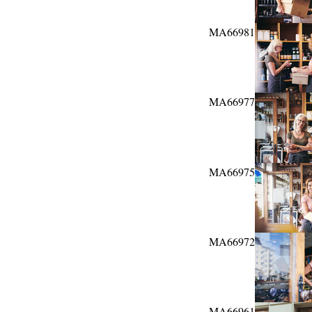
MA66981
MA66977
MA66975
MA66972
MA66961