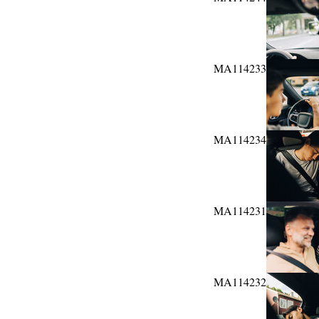
MA114233
MA114234
MA114231
MA114232