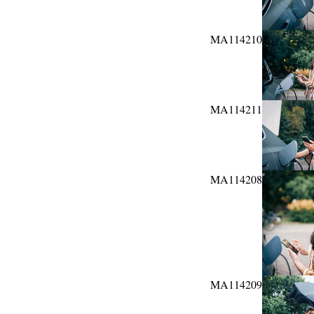
MA114210
MA114211
MA114208
MA114209