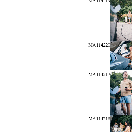
MA114219
MA114220
MA114217
MA114218