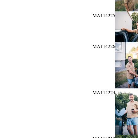
MA114225
MA114226
MA114224