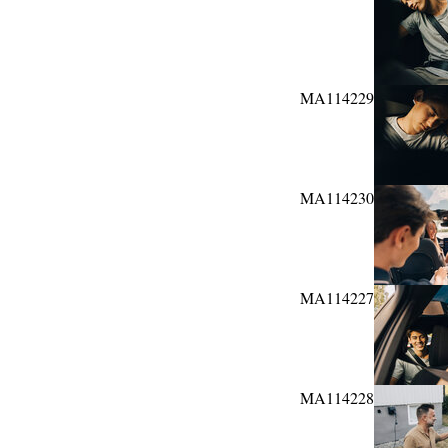
MA114229
MA114230
MA114227
MA114228