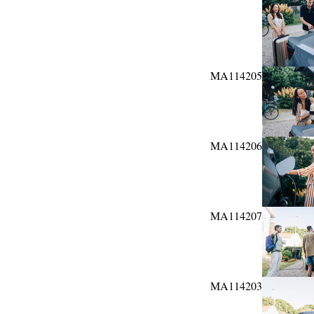
MA114205
MA114206
MA114207
MA114203