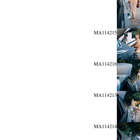
MA114215
MA114216
MA114213
MA114214