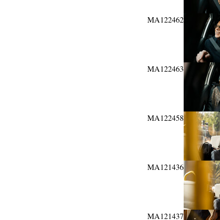
MA122462
MA122463
MA122458
MA121436
MA121437