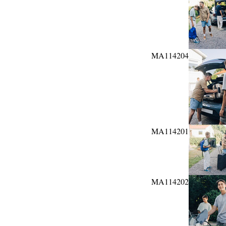
MA114204
MA114201
MA114202