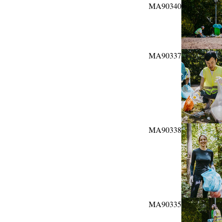
MA90340
MA90337
MA90338
MA90335