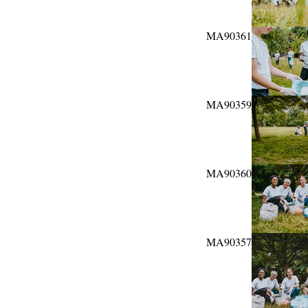
MA90361
MA90359
MA90360
MA90357