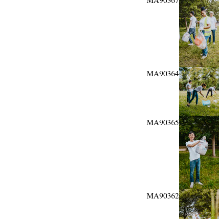
MA90364
MA90365
MA90362