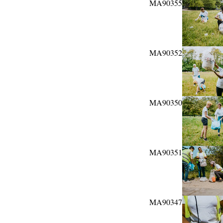
MA90355
MA90352
MA90350
MA90351
MA90347