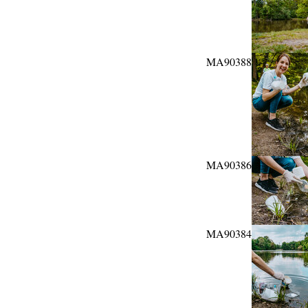
MA90388
MA90386
MA90384