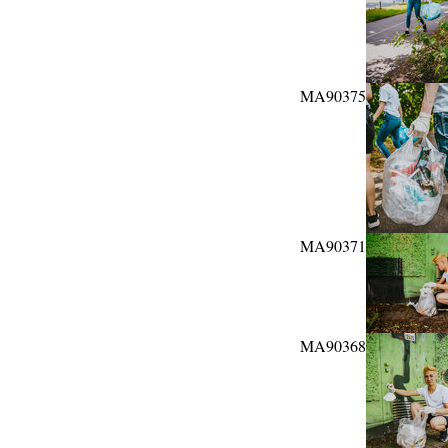
MA90375
MA90371
MA90368