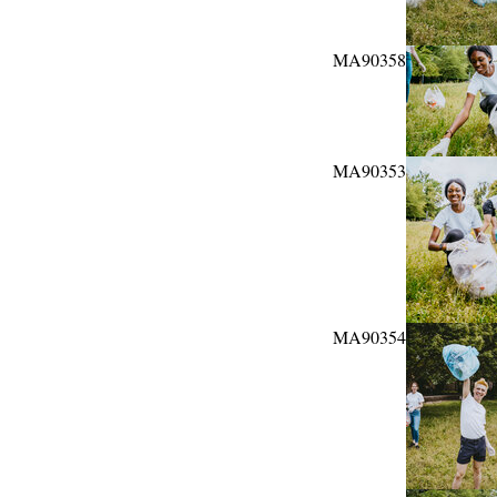
MA90358
MA90353
MA90354