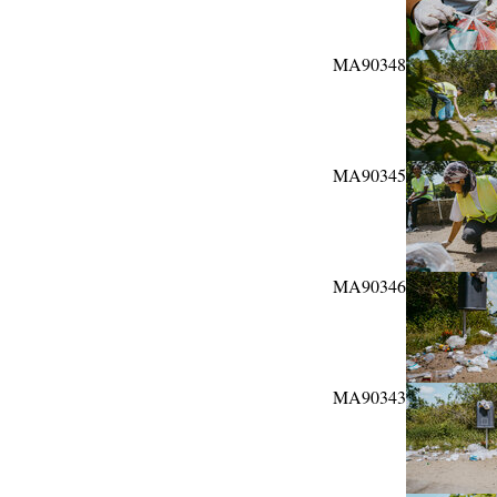
MA90348
MA90345
MA90346
MA90343