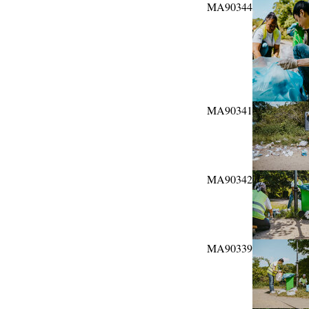
MA90344
MA90341
MA90342
MA90339