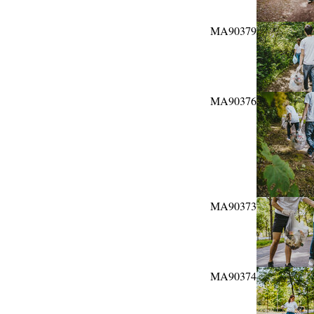
MA90379
MA90376
MA90373
MA90374