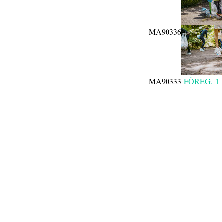
MA90336
MA90333
FÖREG.
1