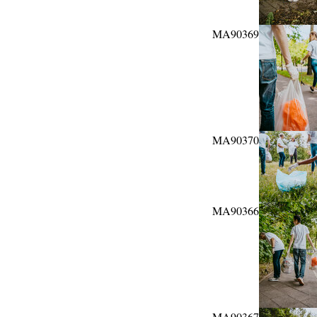
MA90369
MA90370
MA90366
MA90367