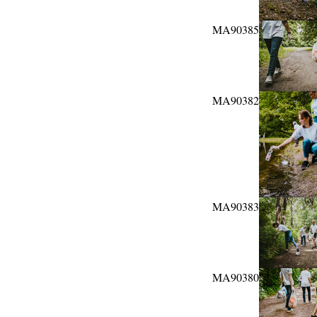
MA90385
MA90382
MA90383
MA90380